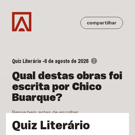
compartilhar
Quiz Literário •
6 de agosto de 2026
Qual destas obras foi
escrita por Chico
Buarque?
Pense bem antes de escolher,
você só tem UMA chance.
Quiz Literário