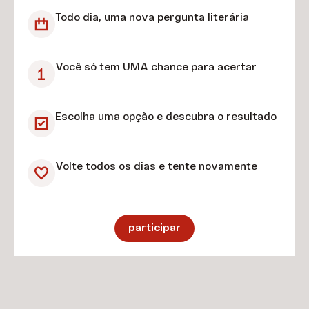
Capitães da
Budapeste
Areia
Todo dia, uma nova pergunta literária
Dom
Iracema
Você só tem UMA chance para acertar
Casmurro
Escolha uma opção e descubra o resultado
Volte todos os dias e tente novamente
participar