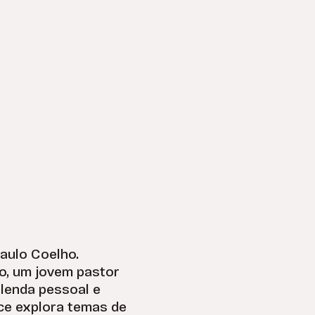
Paulo Coelho.
o, um jovem pastor
 lenda pessoal e
ce explora temas de