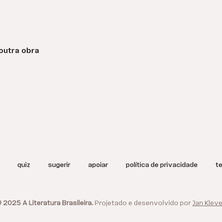
outra obra
quiz
sugerir
apoiar
política de privacidade
t
 2025 A Literatura Brasileira.
Projetado e desenvolvido por
Jan Kleve