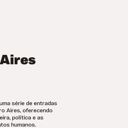
Aires
uma série de entradas
iro Aires, oferecendo
ira, política e as
ntos humanos.