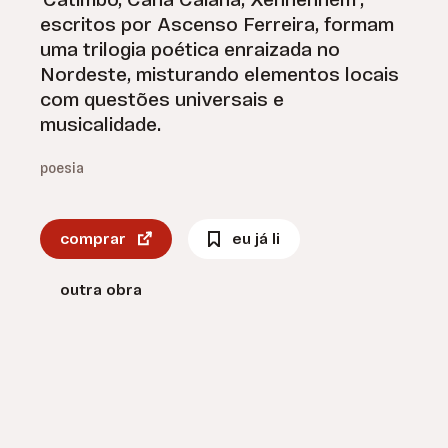
'Catimbó, Cana Caiana, Xenhenhém',
escritos por Ascenso Ferreira, formam
uma trilogia poética enraizada no
Nordeste, misturando elementos locais
com questões universais e
musicalidade.
poesia
comprar
eu já li
outra obra