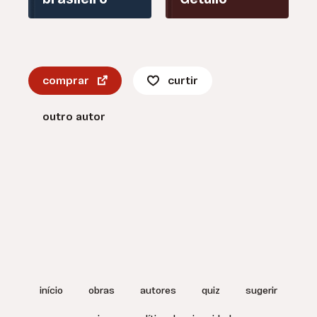
brasileiro
Getúlio
comprar
curtir
outro autor
início
obras
autores
quiz
sugerir