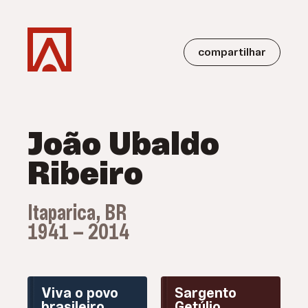
compartilhar
João Ubaldo
Ribeiro
Itaparica, BR
1941 — 2014
Viva o povo
Sargento