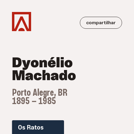
compartilhar
Dyonélio
Machado
Porto Alegre, BR
1895 — 1985
Os Ratos