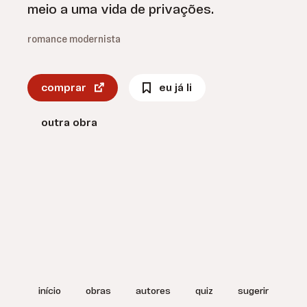
meio a uma vida de privações.
romance modernista
comprar
eu já li
outra obra
início
obras
autores
quiz
sugerir