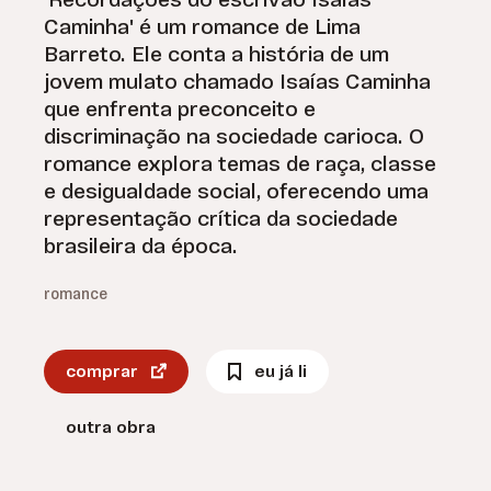
'Recordações do escrivão Isaías
Caminha' é um romance de Lima
Barreto. Ele conta a história de um
jovem mulato chamado Isaías Caminha
que enfrenta preconceito e
discriminação na sociedade carioca. O
romance explora temas de raça, classe
e desigualdade social, oferecendo uma
representação crítica da sociedade
brasileira da época.
romance
comprar
eu já li
outra obra