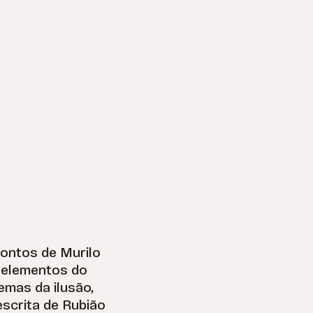
contos de Murilo
 elementos do
emas da ilusão,
escrita de Rubião