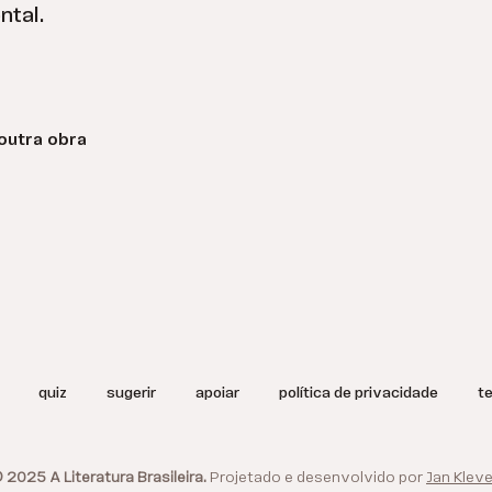
ntal.
outra obra
quiz
sugerir
apoiar
política de privacidade
t
 2025 A Literatura Brasileira.
Projetado e desenvolvido por
Jan Kleve