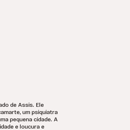
ado de Assis. Ele
camarte, um psiquiatra
uma pequena cidade. A
nidade e loucura e