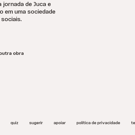
 a jornada de Juca e
ção em uma sociedade
sociais.
outra obra
quiz
sugerir
apoiar
política de privacidade
t