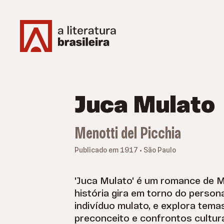
Juca Mulato
Menotti del Picchia
Publicado em 1917 • São Paulo
'Juca Mulato' é um romance de Me
história gira em torno do perso
indivíduo mulato, e explora temas
preconceito e confrontos cultur