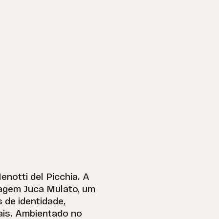
notti del Picchia. A
nagem Juca Mulato, um
 de identidade,
ais. Ambientado no