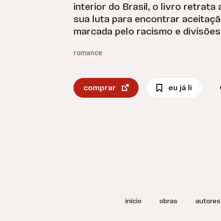
interior do Brasil, o livro retrata
sua luta para encontrar aceita
marcada pelo racismo e divisões 
romance
comprar
eu já li
início
obras
autores