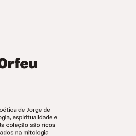
Orfeu
oética de Jorge de
ia, espiritualidade e
a coleção são ricos
rados na mitologia