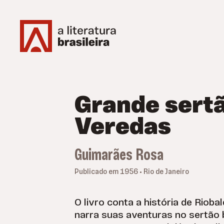
Grande sertã
Veredas
Guimarães Rosa
Publicado em 1956 • Rio de Janeiro
O livro conta a história de Rioba
narra suas aventuras no sertão b