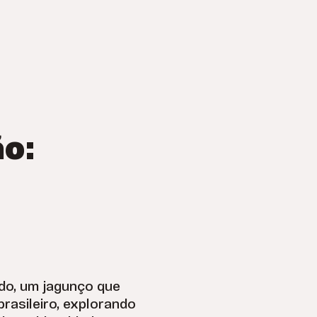
o:
ldo, um jagunço que
rasileiro, explorando