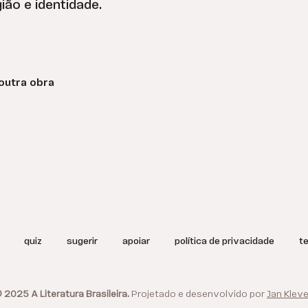
ião e identidade.
outra obra
quiz
sugerir
apoiar
política de privacidade
t
 2025 A Literatura Brasileira.
Projetado e desenvolvido por
Jan Kleve