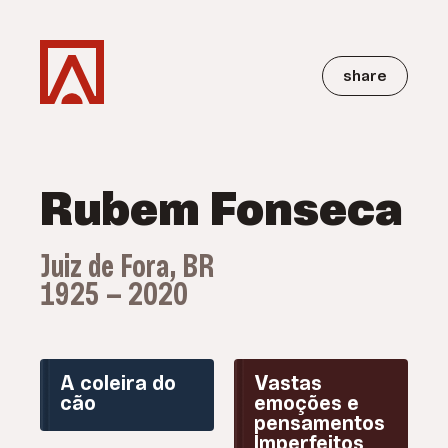
share
Rubem Fonseca
Juiz de Fora, BR
1925 — 2020
A coleira do
Vastas
cão
emoções e
pensamentos
Imperfeitos