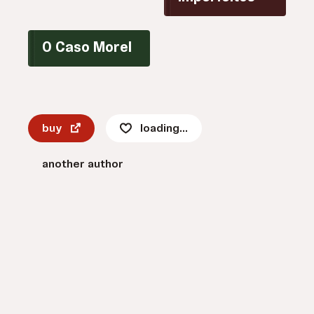
O Caso Morel
buy
loading...
another author