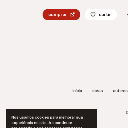
comprar
curtir
início
obras
autores
©
Nós usamos cookies para melhorar sua
experiência no site. Ao continuar