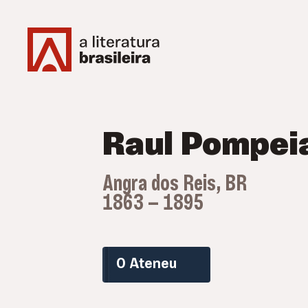
Raul Pompei
Angra dos Reis, BR
1863 — 1895
O Ateneu