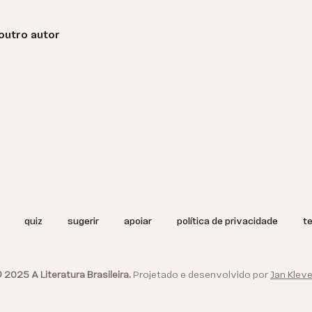
outro autor
quiz
sugerir
apoiar
política de privacidade
t
 2025 A Literatura Brasileira.
Projetado e desenvolvido por
Jan Kleve