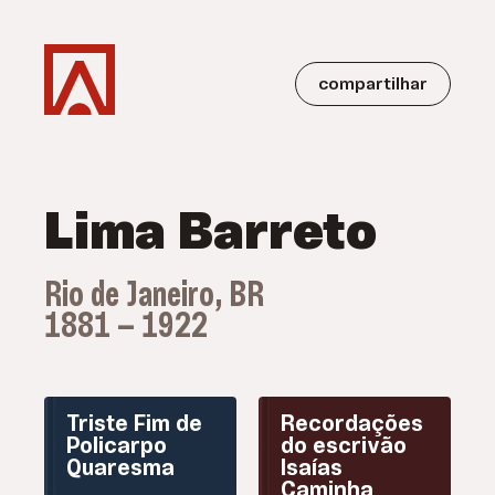
compartilhar
Lima Barreto
Rio de Janeiro, BR
1881 — 1922
Triste Fim de
Recordações
Policarpo
do escrivão
Quaresma
Isaías
Caminha