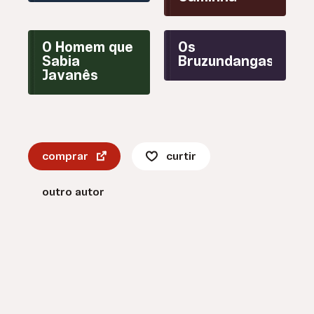
O Homem que
Os
Sabia
Bruzundangas
Javanês
comprar
curtir
outro autor